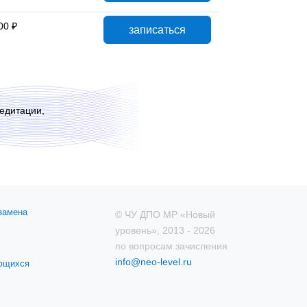
00 ₽
записаться
едитации,
замена
© ЧУ ДПО МР «Новый
уровень», 2013 - 2026
по вопросам зачисления
info@neo-level.ru
ающихся