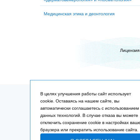
Медицинская этика и деонтология
Лицензи
В целях улучшения работы сайт использует
Федеральный закон от
29.12.2012
№
273-ФЗ
«Об 
cookie. Оставаясь на нашем сайте, вы
в Российской Федерации» с 01 сентября 2013 год
автоматически соглашаетесь с использованием
частным образовательным организациям проводи
данных технологий. В случае отказа вы можете
повышения квалификации и профессиональную п
отключить сохранение cookie в настройках ваш
медицинских работников и выдавать документы у
браузера или прекратить использование сайта.
образца, которые имеют одинаковую юридическу