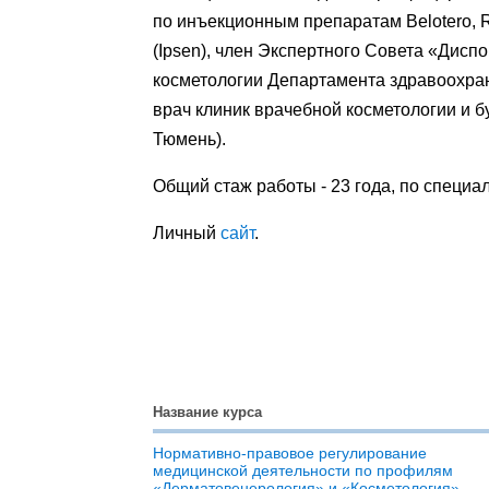
по инъекционным препаратам Belotero, R
(Ipsen), член Экспертного Совета «Дисп
косметологии Департамента здравоохра
врач клиник врачебной косметологии и 
Тюмень).
Общий стаж работы - 23 года, по специал
Личный
сайт
.
Название курса
Нормативно-правовое регулирование
медицинской деятельности по профилям
«Дерматовенерология» и «Косметология»