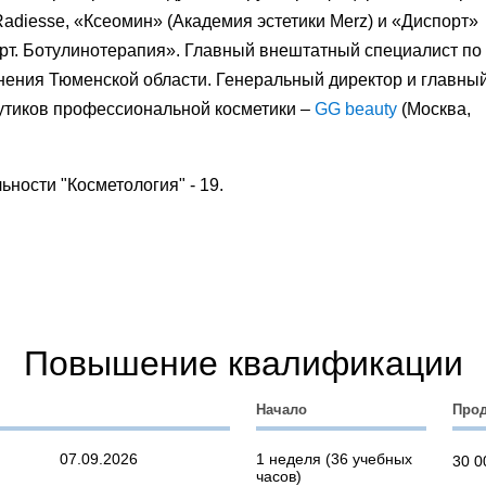
adiesse, «Ксеомин» (Академия эстетики Merz) и «Диспорт»
орт. Ботулинотерапия». Главный внештатный специалист по
нения Тюменской области. Генеральный директор и главны
бутиков профессиональной косметики –
GG beauty
(Москва,
ьности "Косметология" - 19.
Повышение квалификации
Начало
Про
07.09.2026
1 неделя (36 учебных
30 0
часов)