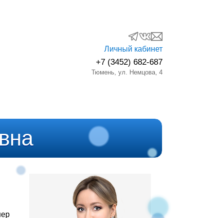
Личный кабинет
+7 (3452) 682-687
Тюмень
,
ул. Немцова, 4
вна
нер